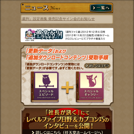
授VS逆転裁判』設定画集 発売記念サイン会のお知らせ
2012.12.12